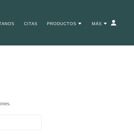
TANOS
CITAS
PRODUCTOS
MÁS
ones.